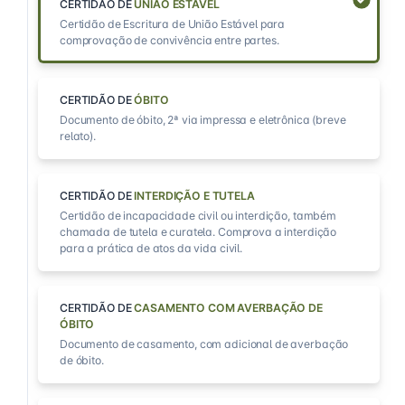
CERTIDÃO DE
UNIÃO ESTÁVEL
Certidão de Escritura de União Estável para
comprovação de convivência entre partes.
CERTIDÃO DE
ÓBITO
Documento de óbito, 2ª via impressa e eletrônica (breve
relato).
CERTIDÃO DE
INTERDIÇÃO E TUTELA
Certidão de incapacidade civil ou interdição, também
chamada de tutela e curatela. Comprova a interdição
para a prática de atos da vida civil.
CERTIDÃO DE
CASAMENTO COM AVERBAÇÃO DE
ÓBITO
Documento de casamento, com adicional de averbação
de óbito.