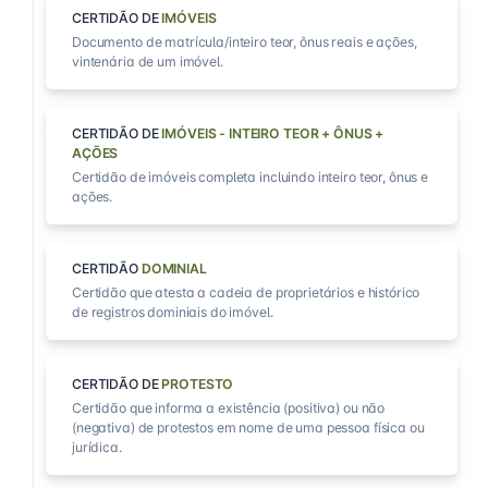
CERTIDÃO DE
IMÓVEIS
Documento de matrícula/inteiro teor, ônus reais e ações,
vintenária de um imóvel.
CERTIDÃO DE
IMÓVEIS - INTEIRO TEOR + ÔNUS +
AÇÕES
Certidão de imóveis completa incluindo inteiro teor, ônus e
ações.
CERTIDÃO
DOMINIAL
Certidão que atesta a cadeia de proprietários e histórico
de registros dominiais do imóvel.
CERTIDÃO DE
PROTESTO
Certidão que informa a existência (positiva) ou não
(negativa) de protestos em nome de uma pessoa física ou
jurídica.