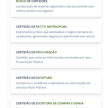
BUSCA
DE CERTIDÕES
Localização de onde foi registrado o seu documento com
retorno positivo ou negativo.
CERTIDÃO DE
PACTO ANTENUPCIAL
Instrumento jurídico que estabelece o regime de bens do
casamento, garantindo segurança patrimonial aos noivos.
CERTIDÃO DE
PROCURAÇÃO
Certidão que reúne as informações constantes em uma
Procuração Pública
CERTIDÃO DE
ESCRITURA
Comprova a existência e apresenta as informações de
uma Escritura Pública.
CERTIDÃO DE
ESCRITURA DE COMPRA E VENDA