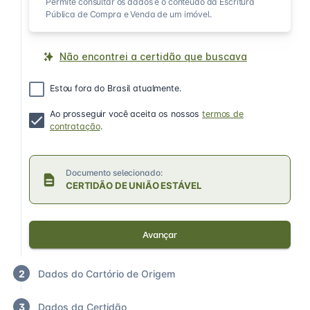
Permite consultar os dados e o conteúdo da Escritura
Pública de Compra e Venda de um imóvel.
Não encontrei a certidão que buscava
Estou fora do Brasil atualmente.
Ao prosseguir você aceita os nossos
termos de
contratação
.
Documento selecionado:
CERTIDÃO DE UNIÃO ESTÁVEL
Avançar
2
Dados do Cartório de Origem
3
Dados da Certidão